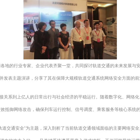
国各地的行业专家、企业代表齐聚一堂，共同探讨轨道交通的未来发展与
席并发表主题演讲，分享了其在保障大规模轨道交通系统网络安全方面的
直接关系到上亿人的日常出行与社会经济的平稳运行。随着数字化、网络
有效抵御网络攻击，确保列车运行控制、信号调度、乘客服务等核心系统
轨道交通安全”为主题，深入剖析了当前轨道交通领域面临的主要网络安全