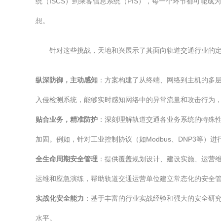
统（ISCS）到乘客信息系统（PIS），每一个环节都可
想。
针对这些挑战，天地和兴展示了其面向轨道交通行业的
纵深防御，主动感知
：方案构建了从终端、网络到主机的多
入侵检测系统，能够实时感知网络中的异常流量和攻击行为
贴合业务，精准防护
：深刻理解轨道交通各业务系统的特殊
加固。例如，针对工业控制协议（如Modbus、DNP3等
全生命周期安全管理
：提供覆盖规划设计、建设实施、运营
运维和应急演练，帮助轨道交通运营单位建立常态化的安全
实战化安全能力
：基于丰富的行业实战经验和强大的安全研
水平。