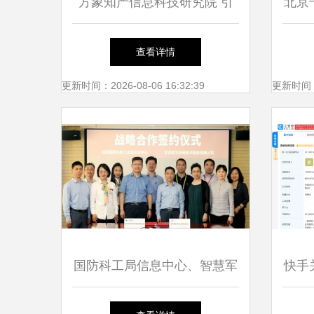
方象知产信息科技研究院 引
北京
领创新，北京信息技术咨询服
告 
查看详情
务的新标杆
更新时间：2026-08-06 16:32:39
更新时间：20
国防科工局信息中心、智慧军
快手
工联盟与索为系统签署战略合
拓展