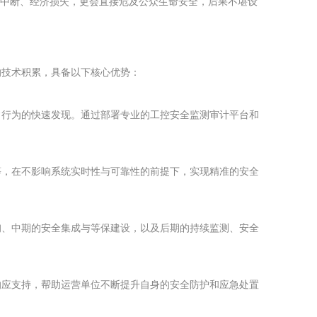
营中断、经济损失，更会直接危及公众生命安全，后果不堪设
的技术积累，具备以下核心优势：
常行为的快速发现。通过部署专业的工控安全监测审计平台和
等，在不影响系统实时性与可靠性的前提下，实现精准的安全
询、中期的安全集成与等保建设，以及后期的持续监测、安全
响应支持，帮助运营单位不断提升自身的安全防护和应急处置