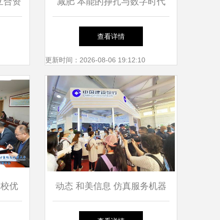
立合资
减肥 本能的挣扎与数字时代
业数字
的修行
查看详情
更新时间：2026-08-06 19:12:10
高校优
动态 和美信息 仿真服务机器
大省
人惊艳亮相服贸会，以北京信