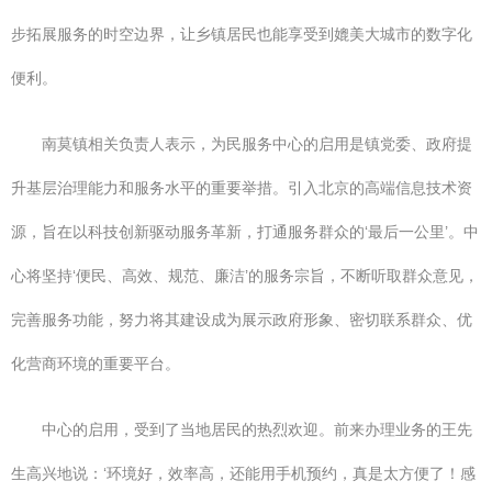
步拓展服务的时空边界，让乡镇居民也能享受到媲美大城市的数字化
便利。
南莫镇相关负责人表示，为民服务中心的启用是镇党委、政府提
升基层治理能力和服务水平的重要举措。引入北京的高端信息技术资
源，旨在以科技创新驱动服务革新，打通服务群众的‘最后一公里’。中
心将坚持‘便民、高效、规范、廉洁’的服务宗旨，不断听取群众意见，
完善服务功能，努力将其建设成为展示政府形象、密切联系群众、优
化营商环境的重要平台。
中心的启用，受到了当地居民的热烈欢迎。前来办理业务的王先
生高兴地说：‘环境好，效率高，还能用手机预约，真是太方便了！感