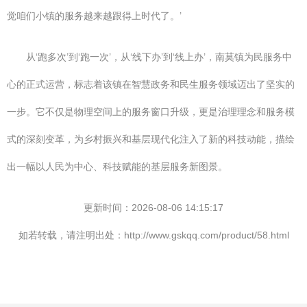
觉咱们小镇的服务越来越跟得上时代了。’
从‘跑多次’到‘跑一次’，从‘线下办’到‘线上办’，南莫镇为民服务中
心的正式运营，标志着该镇在智慧政务和民生服务领域迈出了坚实的
一步。它不仅是物理空间上的服务窗口升级，更是治理理念和服务模
式的深刻变革，为乡村振兴和基层现代化注入了新的科技动能，描绘
出一幅以人民为中心、科技赋能的基层服务新图景。
更新时间：2026-08-06 14:15:17
如若转载，请注明出处：http://www.gskqq.com/product/58.html