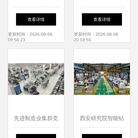
国电子信息行业联
七中学 中招信息技
查看详情
查看详情
合会可信服务联盟
术咨询服务攻略
更新时间：2026-08-06
更新时间：2026-08-06
09:50:23
20:59:55
启航
先进制造业集群竞
西安研究院智能钻
争 中美博弈的关键
探启动新篇章 入围