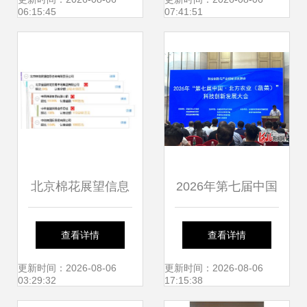
明看过来 —— 北
重构企业服务新模
06:15:45
07:41:51
京信息技术咨询服
式
务
北京棉花展望信息
2026年第七届中国
咨询有限责任公司
北方农业蔬菜科技
查看详情
查看详情
深耕信息技术咨询
创新发展大会在石
更新时间：2026-08-06
更新时间：2026-08-06
03:29:32
17:15:38