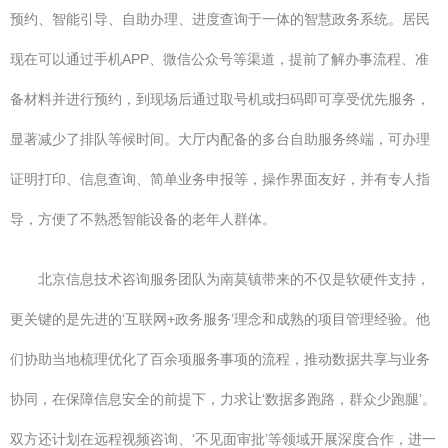
预约、智能引导、自助办理、进度查询于一体的智慧政务系统。居民
现在可以通过手机APP、微信公众号等渠道，提前了解办事流程、准
备材料并进行预约，到现场后通过取号机或扫码即可享受优先服务，
显著减少了排队等候时间。大厅内配备的多台自助服务终端，可办理
证明打印、信息查询、简单业务申报等，操作界面友好，并有专人指
导，方便了不熟悉智能设备的老年人群体。
北京信息技术咨询服务团队为南莫镇带来的不仅是软硬件支持，
更关键的是先进的‘互联网+政务服务’理念和成熟的项目管理经验。他
们协助当地梳理优化了百余项服务事项的流程，推动数据共享与业务
协同，在保障信息安全的前提下，力求让‘数据多跑路，群众少跑腿’。
双方还计划在远程视频咨询、‘不见面审批’等领域开展深度合作，进一