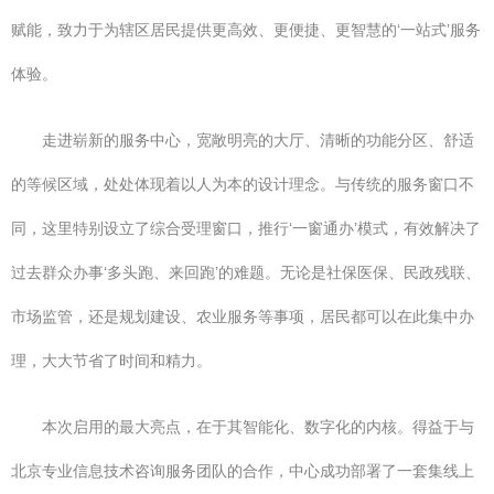
赋能，致力于为辖区居民提供更高效、更便捷、更智慧的‘一站式’服务
体验。
走进崭新的服务中心，宽敞明亮的大厅、清晰的功能分区、舒适
的等候区域，处处体现着以人为本的设计理念。与传统的服务窗口不
同，这里特别设立了综合受理窗口，推行‘一窗通办’模式，有效解决了
过去群众办事‘多头跑、来回跑’的难题。无论是社保医保、民政残联、
市场监管，还是规划建设、农业服务等事项，居民都可以在此集中办
理，大大节省了时间和精力。
本次启用的最大亮点，在于其智能化、数字化的内核。得益于与
北京专业信息技术咨询服务团队的合作，中心成功部署了一套集线上