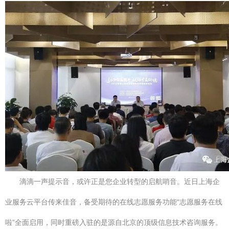
滴滴一声提示音，或许正是您企业转型的启航哨音。近日上海企
业服务云平台传来佳音，备受期待的在线志愿服务功能“志愿服务在线
啦”全面启用，同时重磅入驻的是源自北京的顶级信息技术咨询服务。