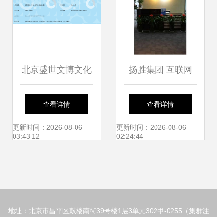
关注
北京盛世文博文化
扬胜集团 互联网
发展有限公司信息
+时代为企业发展
查看详情
查看详情
技术咨询服务解析
助力护航
更新时间：2026-08-06
更新时间：2026-08-06
03:43:12
02:24:44
地址：北京市昌平区鼓楼南街39号楼1层3单元302甲-0255（集群注