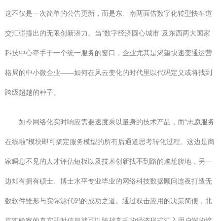
这不仅是一次简单的公告更新，而是东、南两面借数字化转型快车道
交汇碰撞出的无限创新潜力。当“数字经济圆心城市”及东西两大国家
科技中心牵手于一个统一服务的窗口，企业尤其是渴望快速变通运营
格局的中小微企业——如何在风云变化的时代里以代码定义或将找到
跨级超越的种子。
如今网络化实时响应需要速度乘以量身的技术产品，而“志愿服务
在线啦”模块即可搞定服务模型的所有后通道思考转化过程。这边是商
家瞬息不见的人才评估短板以及技术创新找不到路的尴尬腹地，另一
边却有拥有硕士、博士水平专业毕业的网络科技数据顾问连夜打造无
数软件雏形与实际源代码的成功之道。通过双击应用的决策简便，北
京实验室的真实即时信息就可以跨越常规的经济形式汇入用户端的接