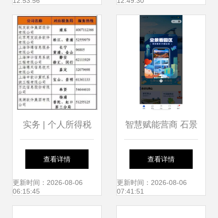
12:53:56
12:49:30
范工厂
实务 | 个人所得税
智慧赋能营商 石景
系统升级！操作说
山升级招商小程序
查看详情
查看详情
明看过来 —— 北
重构企业服务新模
更新时间：2026-08-06
更新时间：2026-08-06
06:15:45
07:41:51
京信息技术咨询服
式