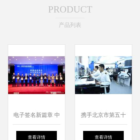
PRODUCT
产品列表
电子签名新篇章 中
携手北京市第五十
国电子信息行业联
七中学 中招信息技
查看详情
查看详情