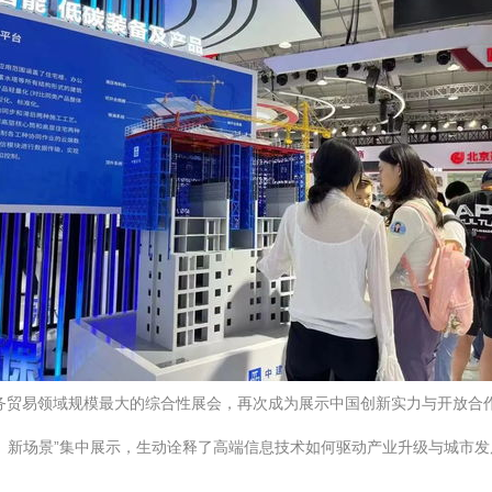
服务贸易领域规模最大的综合性展会，再次成为展示中国创新实力与开放合
、新场景”集中展示，生动诠释了高端信息技术如何驱动产业升级与城市