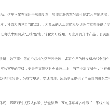
产品。这里不仅有应用于智能制造、智能网联汽车的高性能芯片与传感器
芯片，其强大的算力与能效比，为复杂的人工智能模型训练与推理提供了
信息技术如何从“云端”落地，转化为可感知、可应用的具体产品，切实服
区块链、数字孪生等前沿领域的突破性进展。多家亦庄的研发机构和创新
实验室里的突破，更是在亦庄这片创新热土上，与产业深度融合，正在催
拟和智能预警，为城市规划、交通管理、应急响应提供了革命性的决策支
动体现。展区通过沉浸式体验、沙盘演示、互动屏幕等多种形式，系统性