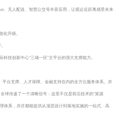
axi、无人配送、智慧公交等丰富应用，让观众近距离感受未来
能化升级。
平。
际科技创新中心“三城一区”主平台的强大支撑能力。
接、平台支撑、人才保障、金融支持在内的全方位服务体系。亦
全球传递了一个清晰信号：这里不仅是前沿技术的“策源
治理体系，亦庄都能提供从顶层设计到落地实施的一站式、高