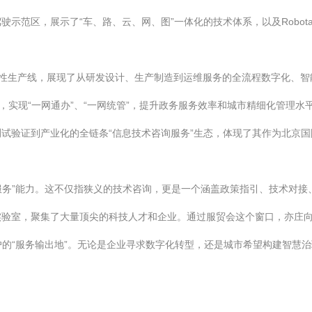
示范区，展示了“车、路、云、网、图”一体化的技术体系，以及Robot
、柔性生产线，展现了从研发设计、生产制造到运维服务的全流程数字化、智
，实现“一网通办”、“一网统管”，提升政务服务效率和城市精细化管理水
试验证到产业化的全链条“信息技术咨询服务”生态，体现了其作为北京国
询服务”能力。这不仅指狭义的技术咨询，更是一个涵盖政策指引、技术对
验室，聚集了大量顶尖的科技人才和企业。通过服贸会这个窗口，亦庄向
客户的“服务输出地”。无论是企业寻求数字化转型，还是城市希望构建智慧