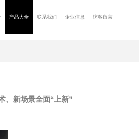
介
产品大全
联系我们
企业信息
访客留言
术、新场景全面“上新”