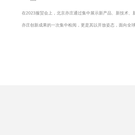
****
在2023服贸会上，北京亦庄通过集中展示新产品、新技术
亦庄创新成果的一次集中检阅，更是其以开放姿态，面向全球