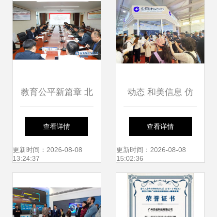
工业软件与军工信
息化深度融合发展
教育公平新篇章 北
动态 和美信息 仿
京高校优质资源惠
真服务机器人惊艳
查看详情
查看详情
及非985高考大省
亮相服贸会，以北
更新时间：2026-08-08
更新时间：2026-08-08
13:24:37
15:02:36
京信息技术咨询服
务赋能展会焦点