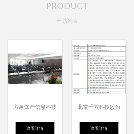
PRODUCT
产品列表
方象知产信息科技
北京千方科技股份
研究院 引领创新，
对外投资公告 深化
查看详情
查看详情