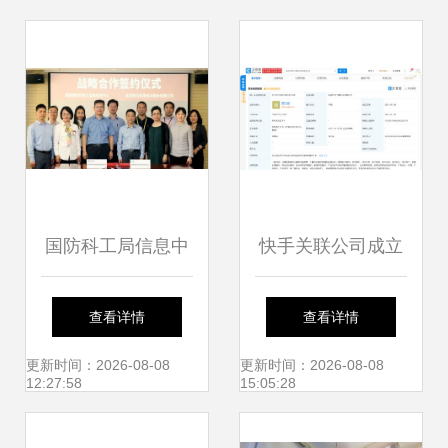
数字化转型进程
国防科工局信息中
快手关联公司成立
心、智慧军工联盟
科技公司，拓展教
查看详情
查看详情
与索为系统签署战
育咨询与信息技术
更新时间：2026-08-08
更新时间：2026-08-08
12:27:58
15:05:28
略合作协议，共推
服务新业务