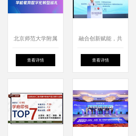
北京师范大学附属
融合创新赋能，共
中学 普通高中信息
建高校高质量发展
查看详情
查看详情
技术分项课程数字
新生态——高等学
化转型的探索与前
校产教融合课程体
行
系创新中心成立大
会在黄河科技学院