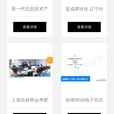
新一代信息技术产
促成果转化 辽宁向
业月报 软件与服务
全球科技工作者发
查看详情
查看详情
板块强势增长
出邀请
46.80%，信息技术
咨询服务引领风潮
上海吉林商会考察
创维RGB电子在武